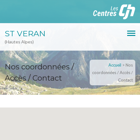
ST VERAN
(Hautes Alpes)
Nos coordonnées /
Accueil
>
Nos
coordonnées / Accès /
Accès / Contact
Contact