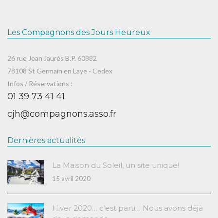
Les Compagnons des Jours Heureux
26 rue Jean Jaurès B.P. 60882
78108 St Germain en Laye - Cedex
Infos / Réservations :
01 39 73 41 41
cjh@compagnons.asso.fr
Dernières actualités
La Maison du Soleil, un site unique!
15 avril 2020
Hiver 2020… c’est parti… Nous avons déjà